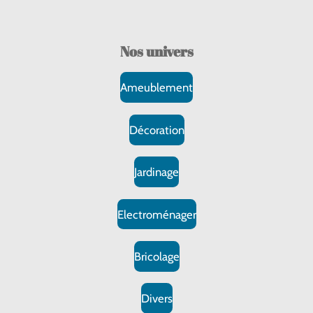
Nos
univers
Ameublement
Décoration
Jardinage
Electroménager
Bricolage
Divers