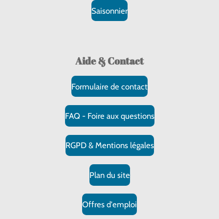
Saisonnier
Aide & Contact
Formulaire de contact
FAQ - Foire aux questions
RGPD & Mentions légales
Plan du site
Offres d'emploi