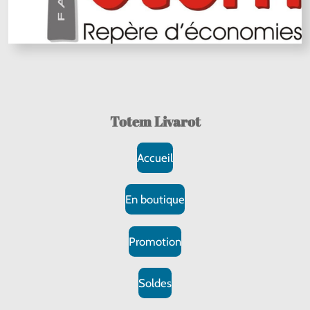
Totem Livarot
Accueil
En boutique
Promotion
Soldes