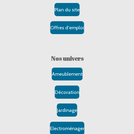
Plan du site
Offres d'emploi
Nos
univers
Ameublement
Décoration
Jardinage
Electroménager