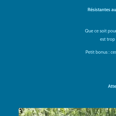
Résistantes a
Que ce soit pou
est trop
Petit bonus : ce
Atte