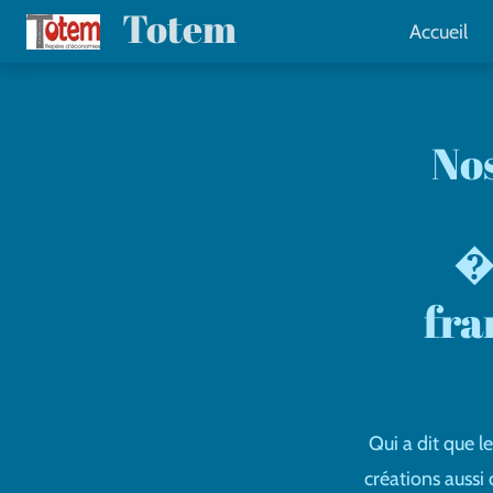
Totem
Passer
Accueil
au
contenu
principal
Nos
�L
fra
Qui a dit que l
créations aussi