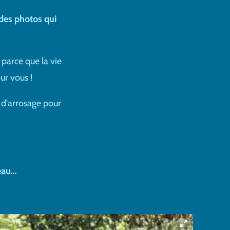
 des photos qui
parce que la vie
ur vous !
t d'arrosage pour
reau…