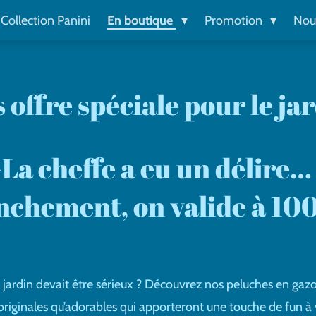
Collection Panini
En boutique
Promotion
Nou
 offre spéciale pour le ja
a cheffe a eu un délire…
nchement, on valide à 100
e jardin devait être sérieux ? Découvrez nos peluches en gazon 
 originales qu’adorables qui apporteront une touche de fun à v