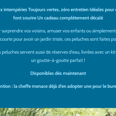
ux intempéries
Toujours vertes, zéro entretien
Idéales pour
font sourire
Un cadeau complètement décalé
r surprendre vos voisins, amuser vos enfants ou simplement 
 courte pour avoir un jardin triste, ces peluches sont faites po
s peluches servent aussi de réserves d'eau, livrées avec un ki
un goutte-à-goutte parfait !
Disponibles dès maintenant
ntion : la cheffe menace déjà d’en adopter une pour le bu