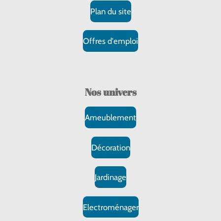
Plan du site
Offres d'emploi
Nos
univers
Ameublement
Décoration
Jardinage
Electroménager