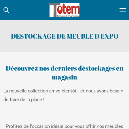
Passer
au
contenu
principal
DESTOCKAGE DE MEUBLE D'EXPO
Découvrez nos derniers déstockages en
magasin
La nouvelle collection arrive bientôt... et nous avons besoin
de faire de la place !
Profitez de l'occasion idéale pour vous offrir nos meubles