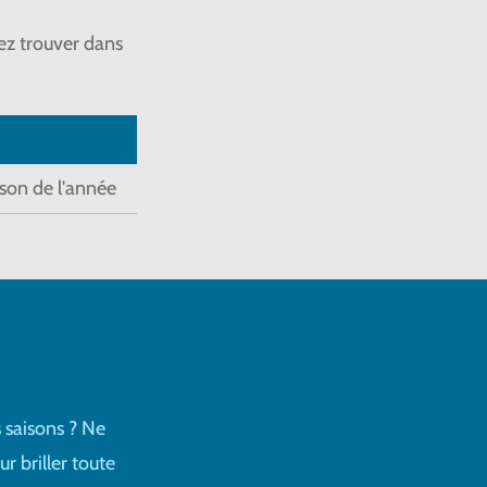
ez trouver dans
son de l'année
 saisons ? Ne
r briller toute