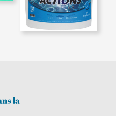
ans la