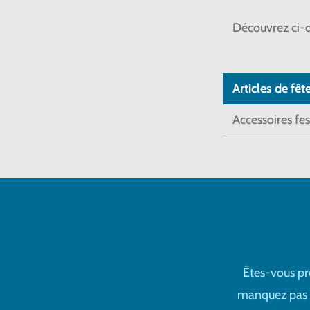
Découvrez ci-d
Articles de fêt
Accessoires fes
Êtes-vous pr
manquez pas no