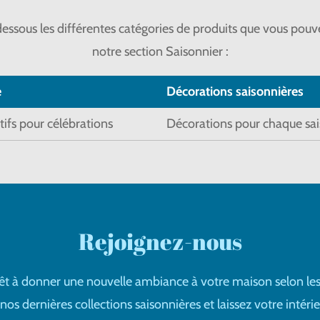
essous les différentes catégories de produits que vous pouv
notre section Saisonnier :
e
Décorations saisonnières
tifs pour célébrations
Décorations pour chaque sai
Rejoignez-nous
êt à donner une nouvelle ambiance à votre maison selon les
s dernières collections saisonnières et laissez votre intérieu