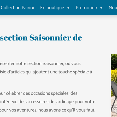
Collection Panini
En boutique
Promotion
Nou
section Saisonnier de
senter notre section Saisonnier, où vous
ie d'articles qui ajoutent une touche spéciale à
ur célébrer des occasions spéciales, des
intérieur, des accessoires de jardinage pour votre
pour vos aventures, nous avons ce qu'il vous faut.