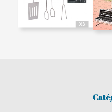
Catég