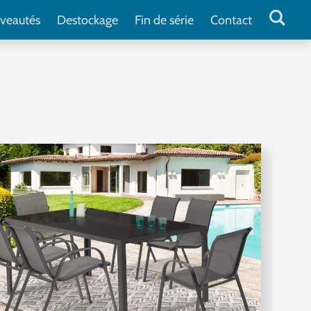
veautés
Destockage
Fin de série
Contact