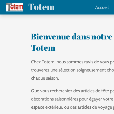
Totem
Passer
Accueil
au
contenu
principal
Bienvenue dans notre 
Totem
Chez Totem, nous sommes ravis de vous pré
trouverez une sélection soigneusement chois
chaque saison.
Que vous recherchiez des articles de fête po
décorations saisonnières pour égayer votre 
espace extérieur, ou des articles de voyage 