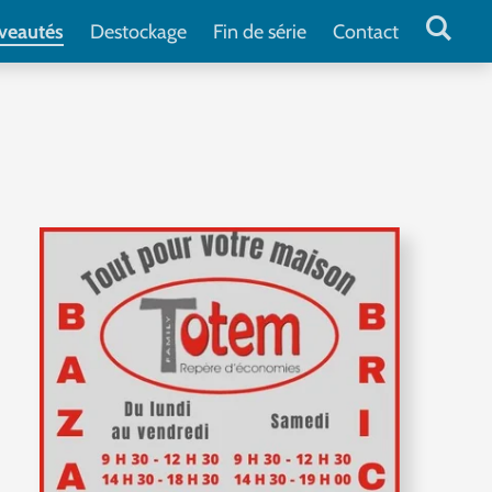
veautés
Destockage
Fin de série
Contact