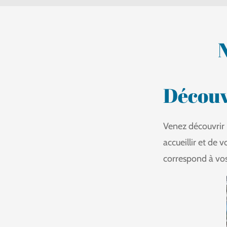
Découv
Venez découvrir 
accueillir et de 
correspond à vos 