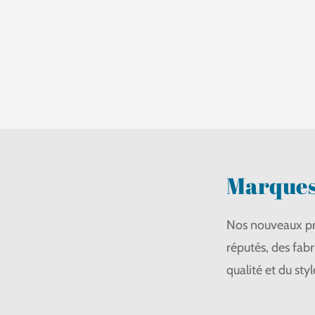
Marques
Nos nouveaux pr
réputés, des fabr
qualité et du st