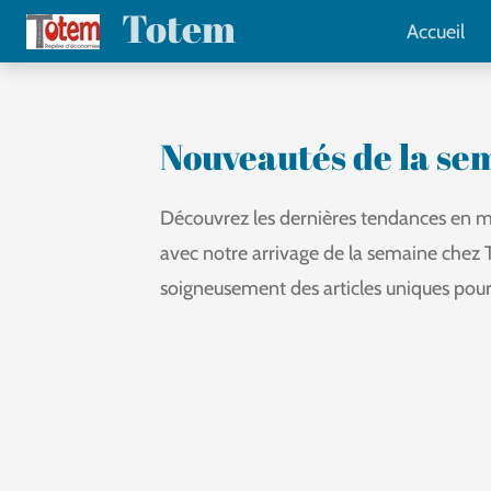
Totem
Passer
Accueil
au
contenu
principal
Nouveautés de la se
Découvrez les dernières tendances en ma
avec notre arrivage de la semaine chez
soigneusement des articles uniques pour