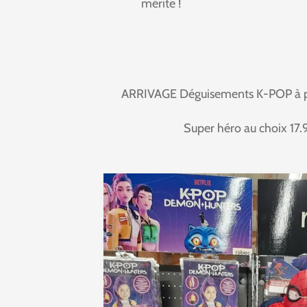
mérite !
ARRIVAGE Déguisements K-POP à pa
Super héro au choix 17.