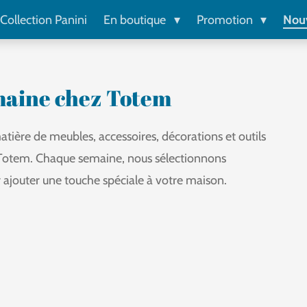
Collection Panini
En boutique
Promotion
Nou
maine chez Totem
tière de meubles, accessoires, décorations et outils
 Totem. Chaque semaine, nous sélectionnons
 ajouter une touche spéciale à votre maison.