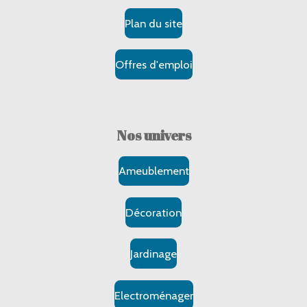
Plan du site
Offres d'emploi
Nos
univers
Ameublement
Décoration
Jardinage
Electroménager