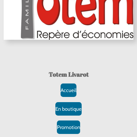
Totem Livarot
Accueil
En boutique
Promotion