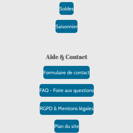
Soldes
Saisonnier
Aide & Contact
Formulaire de contact
FAQ - Foire aux questions
RGPD & Mentions légales
Plan du site