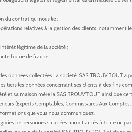
 obligations légales et règlementaires en matière de vent
on du contrat qui nous lie ;
opérations relatives à la gestion des clients, notamment le
intérêt légitime de la société ;
toute forme de fraude.
 des données collectées La société SAS TROUV'TOUT a po
es tiers les données concernant ses clients à des fins co
iété et sa maison mère la SAS TROUV'TOUT ainsi que cer
térieurs (Experts Comptables, Commissaires Aux Comptes,
informations que vous nous communiquez.
gories de personnes salariées auront accès à toute ou par