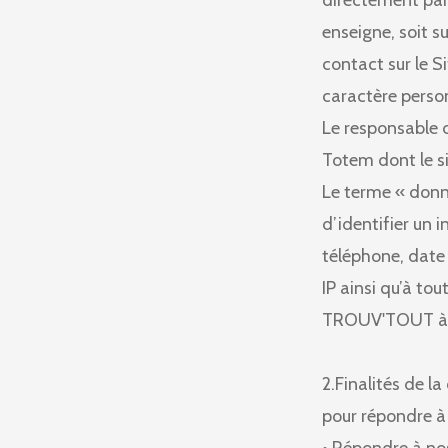
directement par
enseigne, soit su
contact sur le 
caractère perso
Le responsable 
Totem dont le si
Le terme « donn
d’identifier un
téléphone, date 
IP ainsi qu’à t
TROUV'TOUT à v
2.Finalités de l
pour répondre à 