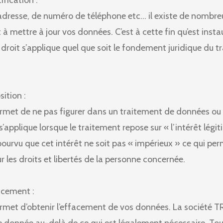
ification :
resse, de numéro de téléphone etc… il existe de nombreu
à mettre à jour vos données. C’est à cette fin qu’est instau
e droit s’applique quel que soit le fondement juridique du 
sition :
ermet de ne pas figurer dans un traitement de données ou 
 s’applique lorsque le traitement repose sur « l’intérêt lég
rvu que cet intérêt ne soit pas « impérieux » ce qui perm
ur les droits et libertés de la personne concernée.
facement :
ermet d’obtenir l’effacement de vos données. La sociét