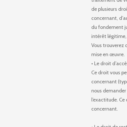
traitement de v
de plusieurs dro
concernant, d’a
du fondement jur
intérêt légitime, 
Vous trouverez c
mise en œuvre.
• Le droit d’accè
Ce droit vous p
concernant (type
nous demander u
l’exactitude. Ce
concernant.