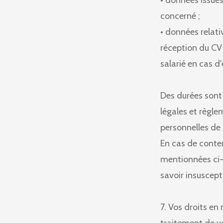
• données issues
concerné ;
• données relati
réception du CV 
salarié en cas 
Des durées sont 
légales et règle
personnelles d
En cas de conte
mentionnées ci-d
savoir insuscept
7. Vos droits e