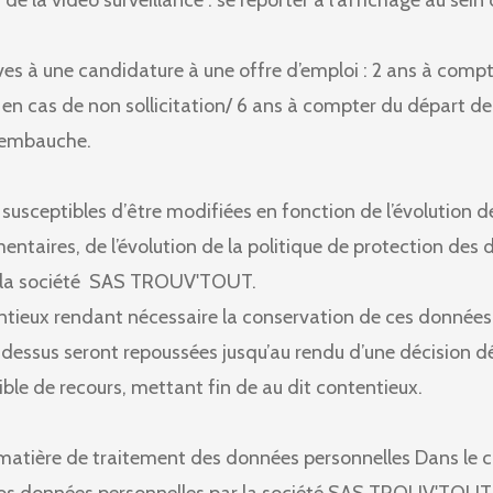
 de la vidéo surveillance : se reporter à l’affichage au sei
ves à une candidature à une offre d’emploi : 2 ans à compt
en cas de non sollicitation/ 6 ans à compter du départ de 
d'embauche.
susceptibles d’être modifiées en fonction de l’évolution d
mentaires, de l’évolution de la politique de protection des
e la société SAS TROUV'TOUT.
ntieux rendant nécessaire la conservation de ces données,
essus seront repoussées jusqu’au rendu d’une décision déf
ible de recours, mettant fin de au dit contentieux.
n matière de traitement des données personnelles Dans le 