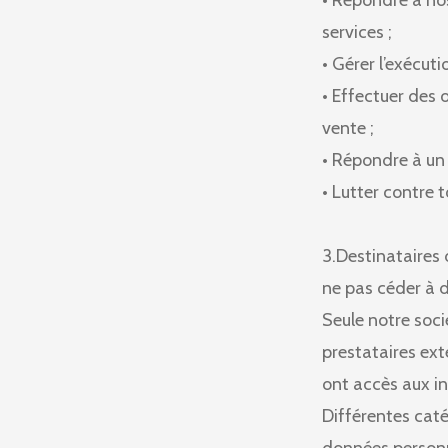
• Répondre à nos
services ;
• Gérer l’exécuti
• Effectuer des 
vente ;
• Répondre à un 
• Lutter contre 
3.Destinataires
ne pas céder à d
Seule notre soc
prestataires ex
ont accès aux 
Différentes caté