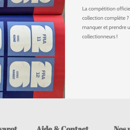
La compétition officie
collection complète ?
manquer et prendre u
collectionneurs !
varot
Aide & Contact
Nos