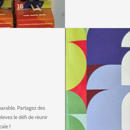
parable. Partagez des
evez le défi de réunir
ale !