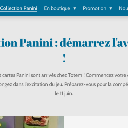
Collection Panini
En boutique
Promotion
Nou
tion Panini : démarrez l'a
!
t cartes Panini sont arrivés chez Totem ! Commencez votre c
longez dans l'excitation du jeu. Préparez-vous pour la compé
le 11 juin.