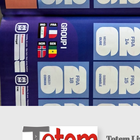
Totem Li