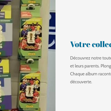
Votre coll
Découvrez notre toute 
et leurs parents. Plon
Chaque album raconte 
découverte.