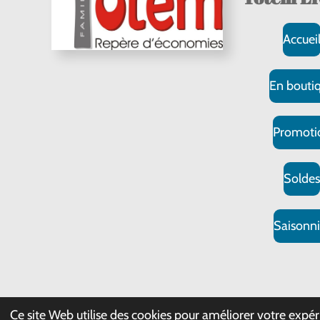
Accuei
En bouti
Promoti
Solde
Saisonni
© 2024 Totem 
Ce site Web utilise des cookies pour améliorer votre expéri